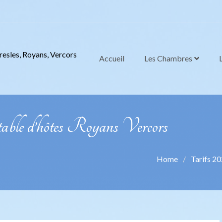
resles, Royans, Vercors
Accueil
Les Chambres
table d’hôtes Royans Vercors
Home
Tarifs 2