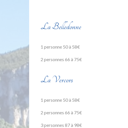
La Belledonne
1 personne 50 à 58€
2 personnes 66 à 75€
La Vercors
1 personne 50 à 58€
2 personnes 66 à 75€
3 personnes 87 à 98€