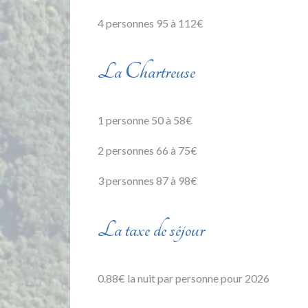
4 personnes 95 à 112€
La Chartreuse
1 personne 50 à 58€
2 personnes 66 à 75€
3 personnes 87 à 98€
La taxe de séjour
0.88€ la nuit par personne pour 2026