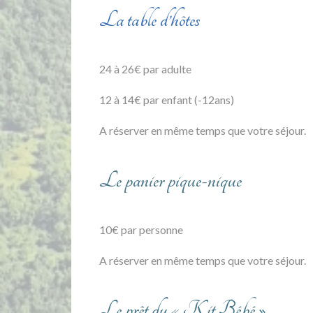
La table d’hôtes
24 à 26€ par adulte
12 à 14€ par enfant (-12ans)
A réserver en même temps que votre séjour.
Le panier pique-nique
10€ par personne
A réserver en même temps que votre séjour.
Le prêt du « Kit Bébé »