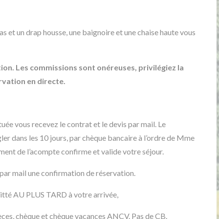
s et un drap housse, une baignoire et une chaise haute vous
tion. Les commissions sont onéreuses, privilégiez la
rvation en directe.
ée vous recevez le contrat et le devis par mail. Le
er dans les 10 jours, par chèque bancaire à l’ordre de Mme
nt de l’acompte confirme et valide votre séjour.
par mail une confirmation de réservation.
uitté AU PLUS TARD à votre arrivée,
èces, chèque et chèque vacances ANCV. Pas de CB.