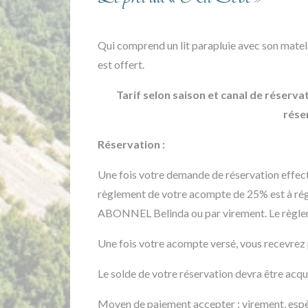
Qui comprend un lit parapluie avec son matela
est offert.
Tarif selon saison et canal de réserva
rése
Réservation :
Une fois votre demande de réservation effectu
règlement de votre acompte de 25% est à régl
ABONNEL Belinda ou par virement. Le règleme
Une fois votre acompte versé, vous recevrez 
Le solde de votre réservation devra être acq
Moyen de paiement accepter : virement, esp